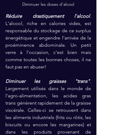
Diminuer les doses d'alcool
Réduire drastiquement l'alcool
. 
L'alcool, riche en calories vides, est 
responsable du stockage de ce surplus 
énergétique et engendre l'arrivée de la 
proéminence abdominale. Un petit 
verre à l'occasion, c'est bien mais 
comme toutes les bonnes choses, il ne 
faut pas en abuser!
Diminuer les graisses "trans"
. 
Largement utilisés dans le monde de 
l'agro-alimentation, les acides gras 
trans génèrent rapidement de la graisse 
viscérale. Celles-ci se retrouvent dans 
les aliments industriels (frits ou rôtis, les 
biscuits ou encore les margarines) et 
dans les produits provenant de 