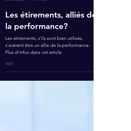
Oct 24, 2023
6 min read
Les étirements, alliés de
la performance?
Les étirements, s'ils sont bien utilisés,
s'avèrent être un allié de la performance.
Plus d'infos dans cet article