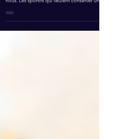
La perte de poids et de masse grasse est un
sujet qui concerne un bon nombre d'entre
nous. Les sportifs qui veulent conserver un
poids de...