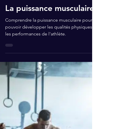
Oct 10, 2023
5 min read
La puissance musculaire
Comprendre la puissance musculaire pour
pouvoir développer les qualités physiques et
les performances de l'athlète.