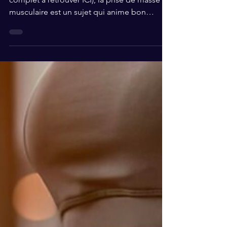
Avec la perte de masse grasse (article
complet à retrouver ICI), la prise de masse
musculaire est un sujet qui anime bon
nombre des...